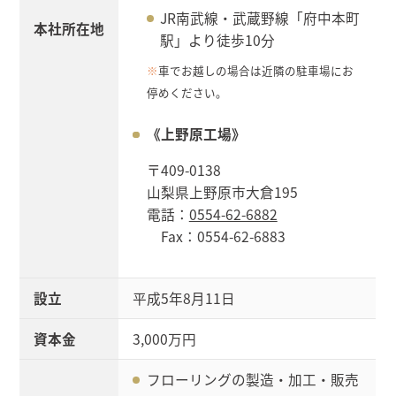
JR南武線・武蔵野線「府中本町
本社所在地
駅」より徒歩10分
※
車でお越しの場合は近隣の駐車場にお
停めください。
《上野原工場》
〒409-0138
山梨県上野原市大倉195
電話：
0554-62-6882
Fax：0554-62-6883
設立
平成5年8月11日
資本金
3,000万円
フローリングの製造・加工・販売