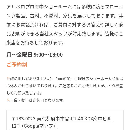
アルベロプロ府中ショールームには多岐に渡るフローリ
ング製品、古材、不燃材、家具を展示しております。事
前にお電話頂ければ、ご質問に対するお答えや詳しく商
品説明ができる当社スタッフが対応致します。皆様のご
来店をお待ちしております。
月～金曜日 9:00～18:00
ご予約制
※
誠に申し訳ありませんが、当面の間、土曜日のショールーム対応は
お休みさせて頂いております。ご迷惑をおかけ致しますが、どうぞ宜
しくお願い致します。
※
日曜・祝日は定休日となります。
〒183-0023 東京都府中市宮町1-40 KDX府中ビル
12F（Googleマップ）