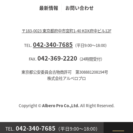
最新情報
お問い合わせ
〒183-0023 東京都府中市宮町1-40 KDX府中ビル12F
042-340-7685
TEL.
（平日9:00〜18:00）
042-369-2220
FAX.
（24時間受付）
東京都公安委員会古物商許可 第308881208194号
株式会社アルベロプロ
Copyright ©
Albero Pro Co.,Ltd.
All Right Reserved.
042-340-7685
TEL.
（平日9:00〜18:00）