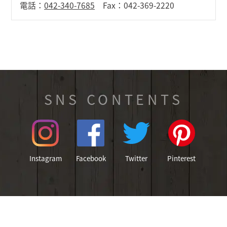
電話：
042-340-7685
Fax：042-369-2220
SNS CONTENTS
Instagram
Facebook
Twitter
Pinterest