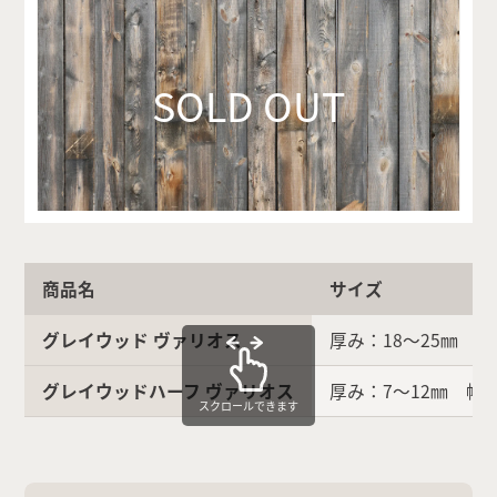
SOLD OUT
商品名
サイズ
グレイウッド ヴァリオス
厚み：18〜25㎜ 幅
グレイウッドハーフ ヴァリオス
厚み：7〜12㎜ 幅：
スクロールできます