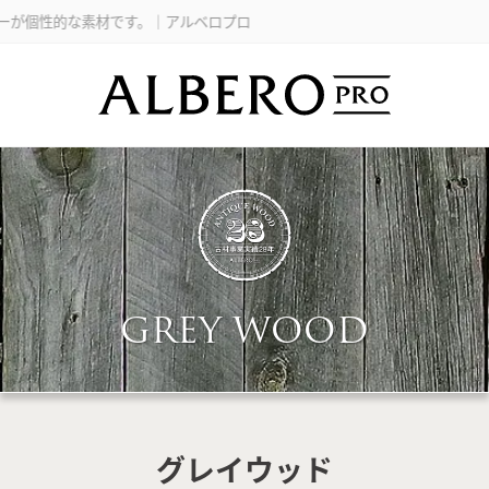
ルベロプロ
GREY WOOD
グレイウッド