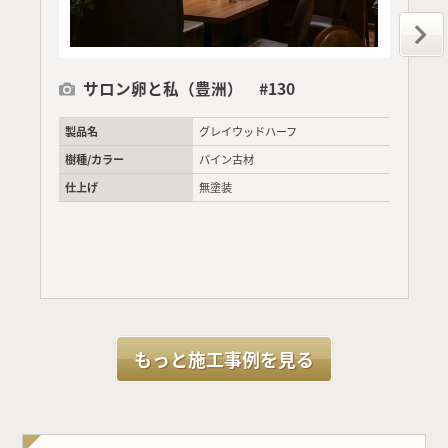
サロン卵と私（豊洲） #130
製品名
グレイウッドハーフ
樹種/カラー
パイン古材
仕上げ
無塗装
もっと施工事例を見る