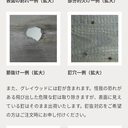
表面の割れ一例（拡大）
部分的欠け一例（拡大）
節抜け一例（拡大）
釘穴一例（拡大）
また、グレイウッドには釘が含まれます。怪我の恐れが
ある飛び出した危険な釘は取り除きますが、表面に見え
ている釘はそのまま出荷いたします。釘抜対応をご希望
の方はご注文時にお申し付けください。