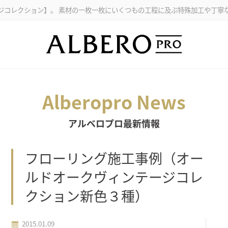
。 素材の一枚一枚にいくつもの工程に及ぶ特殊加工や丁寧な表面加工を施し
Alberopro News
アルベロプロ最新情報
フローリング施工事例（オー
ルドオークヴィンテージコレ
クション新色３種）
2015.01.09