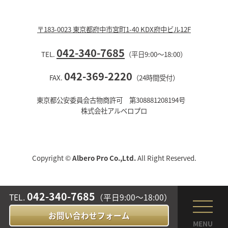
〒183-0023 東京都府中市宮町1-40 KDX府中ビル12F
042-340-7685
TEL.
（平日9:00〜18:00）
042-369-2220
FAX.
（24時間受付）
東京都公安委員会古物商許可 第308881208194号
株式会社アルベロプロ
Copyright ©
Albero Pro Co.,Ltd.
All Right Reserved.
042-340-7685
TEL.
（平日9:00〜18:00）
お問い合わせフォーム