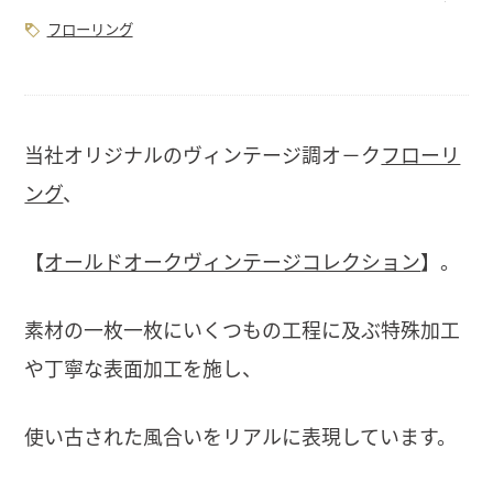
フローリング
当社オリジナルのヴィンテージ調オ－ク
フローリ
ング
、
【
オールドオークヴィンテージコレクション
】。
素材の一枚一枚にいくつもの工程に及ぶ特殊加工
や丁寧な表面加工を施し、
使い古された風合いをリアルに表現しています。