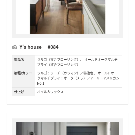
Y's house #084
製品名
ラルゴ（複合フローリング）、 オールドオークマルチ
プライ（複合フローリング）
樹種/カラー
ラルゴ：ラーチ（カラマツ）／特注色、 オールドオー
クマルチプライ：オーク（ナラ）／アーリーアメリカン
No.1
仕上げ
オイル＆ワックス