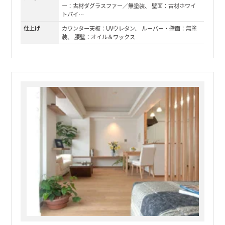
ー：古材ダグラスファー／無塗装、 壁面：古材ホワイ
トパイ…
仕上げ
カウンター天板：UVウレタン、 ルーバー・壁面：無塗
装、 腰壁：オイル＆ワックス