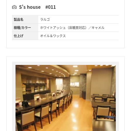
S's house #011
製品名
ラルゴ
樹種/カラー
ホワイトアッシュ（床暖房対応）／キャメル
仕上げ
オイル＆ワックス