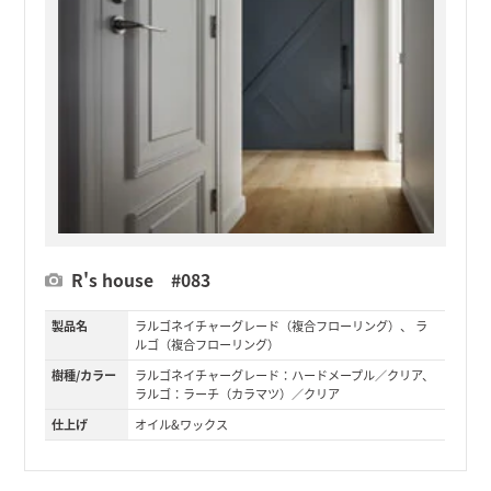
R's house #083
製品名
ラルゴネイチャーグレード（複合フローリング）、 ラ
ルゴ（複合フローリング）
樹種/カラー
ラルゴネイチャーグレード：ハードメープル／クリア、
ラルゴ：ラーチ（カラマツ）／クリア
仕上げ
オイル&ワックス