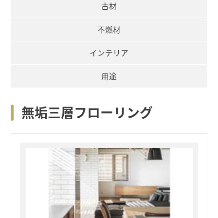
古材
不燃材
インテリア
用途
無垢三層フローリング