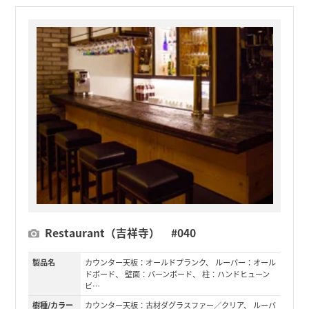
Restaurant（吉祥寺） #040
製品名
カウンター天板：オールドプランク、 ルーバー：オール
ドボード、 壁面：バーンボード、 柱：ハンドヒューン
ビ…
樹種/カラー
カウンター天板：古材ダグラスファー／クリア、 ルーバ